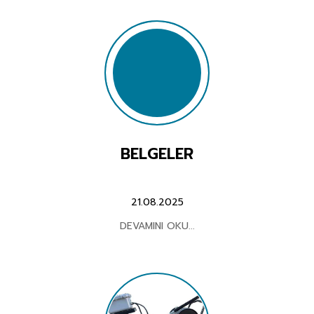
TERMINATOR KIMYASALLARI
YÜKSEK BASINÇLI YIKAMA MAKİNALARI
SOĞUK SULU YÜKSEK BASINÇLI YIKAMA MAKİNALARI
DİK TİP SOĞUK SULU YIKAMA MAKİNASI
BELGELER
HORTUM SARMA MAKARALI SOĞUK SULU YIKAMA MAKİNALARI
BENZİN MOTORLU SOĞUK SULU YIKAMA MAKİNALARI
21.08.2025
DİZEL MOTORLU SOĞUK SULU YIKAMA MAKİNALARI
DEVAMINI OKU...
SICAK SOĞUK YÜKSEK BASINÇLI YIKAMA MAKİNALARI
HORTUM SARMA MAKARALI SICAK/SOĞUK BASINÇLI YIKAMA MAKİNALARI