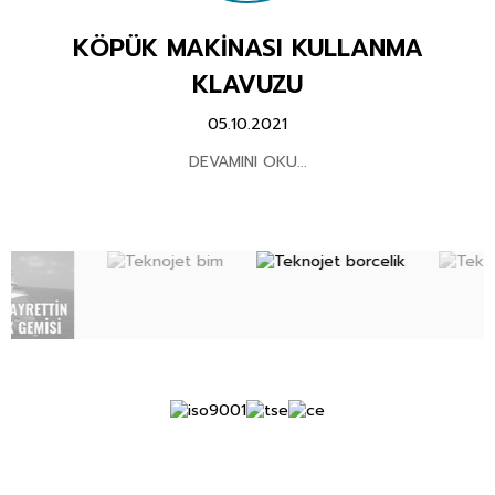
KÖPÜK MAKİNASI KULLANMA
REFERANSLARIMIZ
KLAVUZU
BELGELER
05.10.2021
DEVAMINI OKU...
SSS
VİDEO
İLETİŞİM