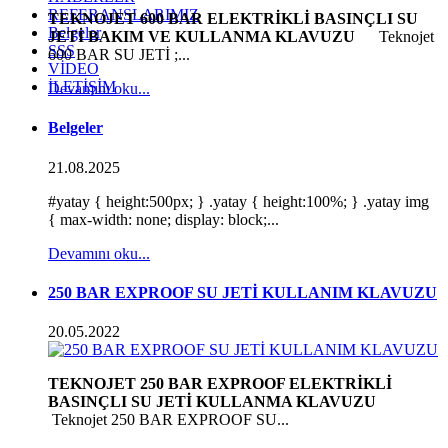
REFERANSLARIMIZ
TEKNOJET 600 BAR ELEKTRİKLİ BASINÇLI SU
Belgeler
JETİ BAKIM VE KULLANMA KLAVUZU
Teknojet
SSS
600 BAR SU JETİ ;...
VİDEO
İLETİŞİM
Devamını oku...
Belgeler
21.08.2025
#yatay { height:500px; } .yatay { height:100%; } .yatay img
{ max-width: none; display: block;...
Devamını oku...
250 BAR EXPROOF SU JETİ KULLANIM KLAVUZU
20.05.2022
TEKNOJET 250 BAR EXPROOF ELEKTRİKLİ
BASINÇLI SU JETİ KULLANMA KLAVUZU
Teknojet 250 BAR EXPROOF SU...