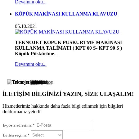
Devamını oku...
KÖPÜK MAKİNASI KULLANMA KLAVUZU
05.10.2021
TEKNOJET KÖPÜK PÜSKÜRTME MAKİNASI
KULLANMA TALİMATI ( KPT 60 S- KPT 90 S )
Köpük Püskürtme
...
Devamını oku...
İLETİŞİM BİLGİNİZİ YAZIN, SİZE ULAŞALIM!
Hizmetlerimiz hakkında daha fazla bilgi edinmek için bilgileri
doldurmanız yeterli
E-posta adresiniz *
Lütfen seçiniz *