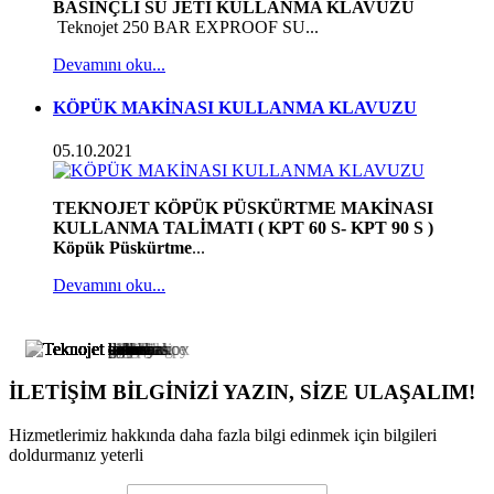
BASINÇLI SU JETİ KULLANMA KLAVUZU
Teknojet 250 BAR EXPROOF SU...
Devamını oku...
KÖPÜK MAKİNASI KULLANMA KLAVUZU
05.10.2021
TEKNOJET KÖPÜK PÜSKÜRTME MAKİNASI
KULLANMA TALİMATI ( KPT 60 S- KPT 90 S )
Köpük Püskürtme
...
Devamını oku...
İLETİŞİM BİLGİNİZİ YAZIN, SİZE ULAŞALIM!
Hizmetlerimiz hakkında daha fazla bilgi edinmek için bilgileri
doldurmanız yeterli