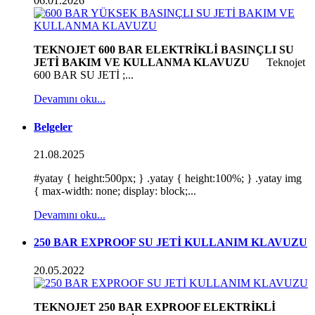
06.01.2026
TEKNOJET 600 BAR ELEKTRİKLİ BASINÇLI SU
JETİ BAKIM VE KULLANMA KLAVUZU
Teknojet
600 BAR SU JETİ ;...
Devamını oku...
Belgeler
21.08.2025
#yatay { height:500px; } .yatay { height:100%; } .yatay img
{ max-width: none; display: block;...
Devamını oku...
250 BAR EXPROOF SU JETİ KULLANIM KLAVUZU
20.05.2022
TEKNOJET 250 BAR EXPROOF ELEKTRİKLİ