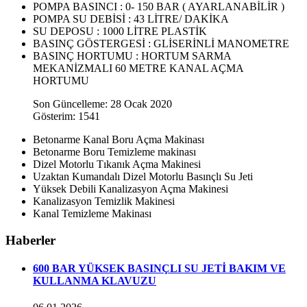
POMPA BASINCI : 0- 150 BAR ( AYARLANABİLİR )
POMPA SU DEBİSİ : 43 LİTRE/ DAKİKA
SU DEPOSU : 1000 LİTRE PLASTİK
BASINÇ GÖSTERGESİ : GLİSERİNLİ MANOMETRE
BASINÇ HORTUMU : HORTUM SARMA
MEKANİZMALI 60 METRE KANAL AÇMA
HORTUMU
Son Güncelleme: 28 Ocak 2020
Gösterim: 1541
Betonarme Kanal Boru Açma Makinası
Betonarme Boru Temizleme makinası
Dizel Motorlu Tıkanık Açma Makinesi
Uzaktan Kumandalı Dizel Motorlu Basınçlı Su Jeti
Yüksek Debili Kanalizasyon Açma Makinesi
Kanalizasyon Temizlik Makinesi
Kanal Temizleme Makinası
Haberler
600 BAR YÜKSEK BASINÇLI SU JETİ BAKIM VE
KULLANMA KLAVUZU